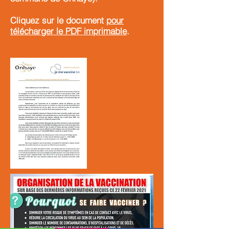
Cliquez sur le document
pour
télécharger le PDF imprimable
.